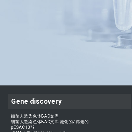
Gene discovery
细菌人造染色体BAC文库
细菌人造染色体BAC文库 池化的/ 筛选的
pESAC13??