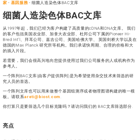
家
-
基因服務
-
细菌人造染色体BAC文库
细菌人造染色体BAC文库
从1997年起，我们已经为客户构建了高质量的cDNA和DNA文库。 我们
的客户包括美国农业部、加拿大农业部、杜邦公司下属的Pioneer Hi-
Bred Int'l、拜耳公司、嘉吉公司、美国哈佛大学、 英国剑桥大学以及在
德国的Max Planck 研究所等机构。我们承诺快周期、合理的价格和大
的插入片段。
若需要，我们会很高兴地向您提供使用过我们公司服务的人或机构作为
参考人。
一个阵列BAC文库(由客户提供阵列)是为希望使用杂交技术来筛选的研
究人员的首选。
一个阵列文库也可以用来做整个基因组测序或者物理图谱构建的唯一模
板。请联系
areti@biost.com
.
你打算只是要筛选几个目标克隆吗？请访问我们的 BAC文库筛选部分.
亮点