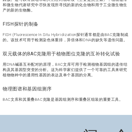
和微生物代谢研究中尽快发现所寻找的新的化合物和用于工业微生物生
产的新的生物酶。
FISH探针的制备
FISH (Fluorescence In Situ Hybridization探针通常都是由BAC克隆制成
的。该技术可用于检测染色体重排，异倍体和DNA的缺失等遗传问题。
双元载体的BAC克隆用于植物图位克隆的互补转化试验
用DNA碱基互补配对的原理，BAC文库可用于检测植物基因组的遗传结
构及其基因型突变的分析。这为科学家们提供了一个可靠的工具来研究
植物物种中的通用性基因的表达及单个基因的分离。
物理图谱和基因组测序
BAC文库和其重叠BAC克隆是基因组测序和重叠区组装的重要工具。