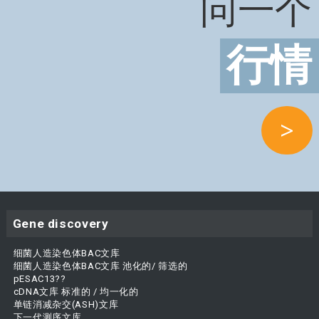
问一个
行情
>
Gene discovery
细菌人造染色体BAC文库
细菌人造染色体BAC文库 池化的/ 筛选的
pESAC13??
cDNA文库 标准的 / 均一化的
单链消减杂交(ASH)文库
下一代测序文库