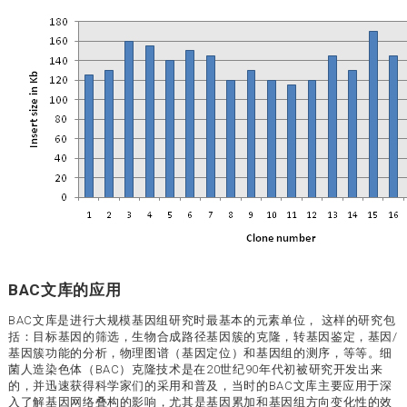
BAC文库的应用
BAC文库是进行大规模基因组研究时最基本的元素单位， 这样的研究包
括：目标基因的筛选，生物合成路径基因簇的克隆，转基因鉴定，基因/
基因簇功能的分析，物理图谱（基因定位）和基因组的测序，等等。细
菌人造染色体（BAC）克隆技术是在20世纪90年代初被研究开发出来
的，并迅速获得科学家们的采用和普及，当时的BAC文库主要应用于深
入了解基因网络叠构的影响，尤其是基因累加和基因组方向变化性的效