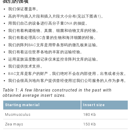
我们的强项
我们保证覆盖率。
高的平均插入片段和插入片段大小分布(见以下图表1)。
用我们自己的设备进行高分子量DNA 的抽提。
我们有着构建植物、真菌、细菌和动物文库的经验。
我们有着处理高GC含量的生物和海洋细菌的经验。
我们的阵列BAC文库是用带条形码的微孔板来运输。
我们有着运往世界各地的丰富的运输经验。
运用蓝旗温度数据记录仪来监控非阵列文库的运输。
我们提供技术支持。
BAC文库是客户的财产，我们绝对不会在内部使用，出售或者分发。
我们会很高兴地向客户提供曾经使用过我们公司服务的人作为参考。
Table 1: A few libraries constructed in the past with
obtained average insert sizes.
Starting material
Insert size
Musmusculus
180 Kb
Zea mays
150 Kb