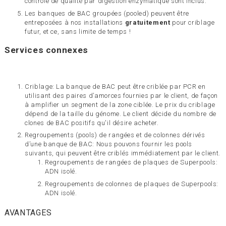
contrôle de qualité par digestion enzymatique sont inclus.
Les banques de BAC groupées (pooled) peuvent être
entreposées à nos installations
gratuitement
pour criblage
futur, et ce, sans limite de temps !
Services connexes
Criblage: La banque de BAC peut être criblée par PCR en
utilisant des paires d’amorces fournies par le client, de façon
à amplifier un segment de la zone ciblée. Le prix du criblage
dépend de la taille du génome. Le client décide du nombre de
clones de BAC positifs qu'il désire acheter.
Regroupements (pools) de rangées et de colonnes dérivés
d’une banque de BAC: Nous pouvons fournir les pools
suivants, qui peuvent être criblés immédiatement par le client.
Regroupements de rangées de plaques de Superpools:
ADN isolé.
Regroupements de colonnes de plaques de Superpools:
ADN isolé.
AVANTAGES