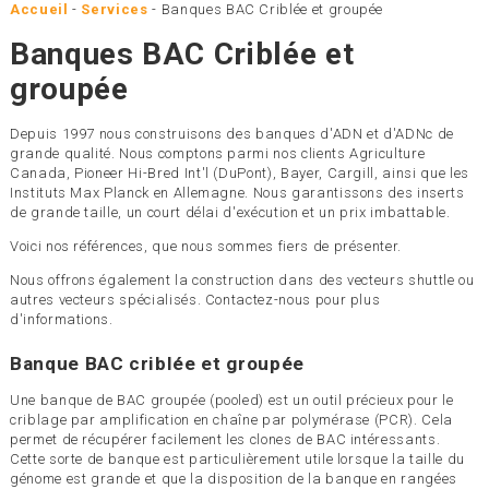
Accueil
-
Services
-
Banques BAC Criblée et groupée
Banques BAC Criblée et
groupée
Depuis 1997 nous construisons des banques d'ADN et d'ADNc de
grande qualité. Nous comptons parmi nos clients Agriculture
Canada, Pioneer Hi-Bred Int'l (DuPont), Bayer, Cargill, ainsi que les
Instituts Max Planck en Allemagne. Nous garantissons des inserts
de grande taille, un court délai d'exécution et un prix imbattable.
Voici nos références, que nous sommes fiers de présenter.
Nous offrons également la construction dans des vecteurs shuttle ou
autres vecteurs spécialisés. Contactez-nous pour plus
d'informations.
Banque BAC criblée et groupée
Une banque de BAC groupée (pooled) est un outil précieux pour le
criblage par amplification en chaîne par polymérase (PCR). Cela
permet de récupérer facilement les clones de BAC intéressants.
Cette sorte de banque est particulièrement utile lorsque la taille du
génome est grande et que la disposition de la banque en rangées