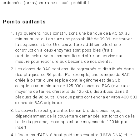
ordonnées (array) entraine un coût prohibitif.
Points saillants
Typiquement, nous construisons une banque de BAC 5X au
minimum, ce qui assure une probabilité de 99.3% de trouver
la séquence ciblée. Une couverture additionnelle et une
construction à deux enzymes sont possibles (frais
additionnels). Nous sommes fiers d’offrir un service sur
mesure pour répondre aux besoins de nos clients.
Les clones de BAC sont ensuite regroupés et distribués dans
des plaques de 96 puits. Par exemple, une banque de BAC
créée à partir d’une espèce dont le génome est de 3Gb
comptera un minimum de 125 000 clones de BAC (avec une
moyenne de tailles d’inserts de 125 kb), distribués dans 3
plaques de 96 puits. Chaque puits contiendra environ 400-500
clones de BAC originaux.
La couverture est garantie. Le nombre de clones reçus,
dépendamment de la couverture demandée, est fonction de la
taille du génome, en comptant une moyenne de 120 kb par
insert.
L'isolation d'ADN à haut poids moléculaire (HMW DNA) et le