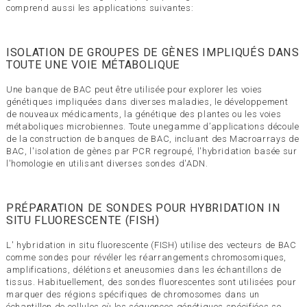
comprend aussi les applications suivantes:
ISOLATION DE GROUPES DE GÈNES IMPLIQUÉS DANS
TOUTE UNE VOIE MÉTABOLIQUE
Une banque de BAC peut être utilisée pour explorer les voies
génétiques impliquées dans diverses maladies, le développement
de nouveaux médicaments, la génétique des plantes ou les voies
métaboliques microbiennes. Toute unegamme d’applications découle
de la construction de banques de BAC, incluant des Macroarrays de
BAC, l'isolation de gènes par PCR regroupé, l'hybridation basée sur
l'homologie en utilisant diverses sondes d'ADN.
PRÉPARATION DE SONDES POUR HYBRIDATION IN
SITU FLUORESCENTE (FISH)
L' hybridation in situ fluorescente (FISH) utilise des vecteurs de BAC
comme sondes pour révéler les réarrangements chromosomiques,
amplifications, délétions et aneusomies dans les échantillons de
tissus. Habituellement, des sondes fluorescentes sont utilisées pour
marquer des régions spécifiques de chromosomes dans un
échantillon de cellules où les séquences génétiques spécifiées se