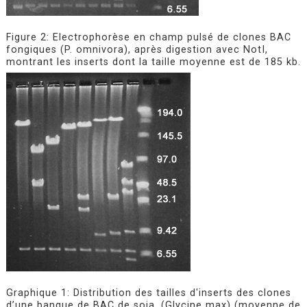
Figure 2: Electrophorèse en champ pulsé de clones BAC
fongiques (P. omnivora), après digestion avec NotI,
montrant les inserts dont la taille moyenne est de 185 kb.
Graphique 1: Distribution des tailles d'inserts des clones
d’une banque de BAC de soja .(Glycine max) (moyenne de