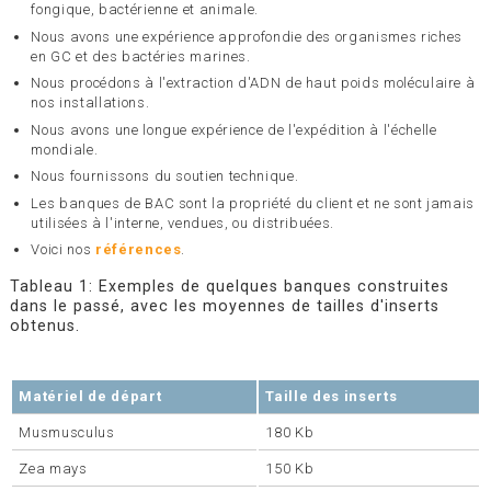
fongique, bactérienne et animale.
Nous avons une expérience approfondie des organismes riches
en GC et des bactéries marines.
Nous procédons à l'extraction d'ADN de haut poids moléculaire à
nos installations.
Nous avons une longue expérience de l'expédition à l'échelle
mondiale.
Nous fournissons du soutien technique.
Les banques de BAC sont la propriété du client et ne sont jamais
utilisées à l'interne, vendues, ou distribuées.
Voici nos
références
.
Tableau 1: Exemples de quelques banques construites
dans le passé, avec les moyennes de tailles d'inserts
obtenus.
Matériel de départ
Taille des inserts
Musmusculus
180 Kb
Zea mays
150 Kb