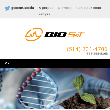
@BiostCanada
À propos
Services
Contactez nous
Langue
(514) 731-4706
1-888-368-8368
Menu