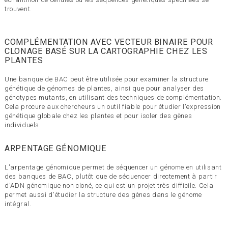
trouvent.
COMPLÉMENTATION AVEC VECTEUR BINAIRE POUR
CLONAGE BASÉ SUR LA CARTOGRAPHIE CHEZ LES
PLANTES
Une banque de BAC peut être utilisée pour examiner la structure
génétique de génomes de plantes, ainsi que pour analyser des
génotypes mutants, en utilisant des techniques de complémentation.
Cela procure aux chercheurs un outil fiable pour étudier l'expression
génétique globale chez les plantes et pour isoler des gènes
individuels.
ARPENTAGE GÉNOMIQUE
L'arpentage génomique permet de séquencer un génome en utilisant
des banques de BAC, plutôt que de séquencer directement à partir
d'ADN génomique non cloné, ce qui est un projet très difficile. Cela
permet aussi d'étudier la structure des gènes dans le génome
intégral.