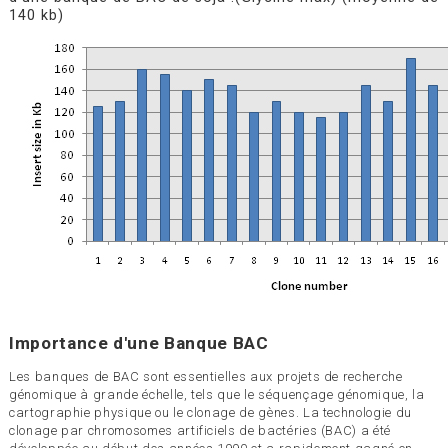
140 kb)
Importance d'une Banque BAC
Les banques de BAC sont essentielles aux projets de recherche
génomique à grande échelle, tels que le séquençage génomique, la
cartographie physique ou le clonage de gènes. La technologie du
clonage par chromosomes artificiels de bactéries (BAC) a été