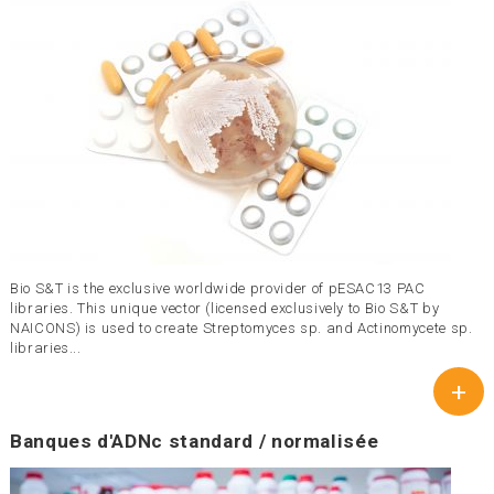
Bio S&T is the exclusive worldwide provider of pESAC13 PAC
libraries. This unique vector (licensed exclusively to Bio S&T by
NAICONS) is used to create Streptomyces sp. and Actinomycete sp.
libraries...
+
Banques d'ADNc standard / normalisée