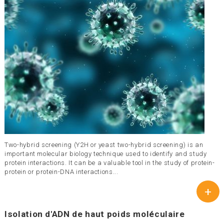
Two-hybrid screening (Y2H or yeast two-hybrid screening) is an
important molecular biology technique used to identify and study
protein interactions. It can be a valuable tool in the study of protein-
protein or protein-DNA interactions...
+
Isolation d'ADN de haut poids moléculaire