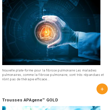
Nouvelle plate-forme pour la fibrose pulmonaire Les maladies
pulmonaires, comme la fibrose pulmonaire, sont très répandues et
n’ont pas de thérapie efficace...
+
Trousses APAgene™ GOLD