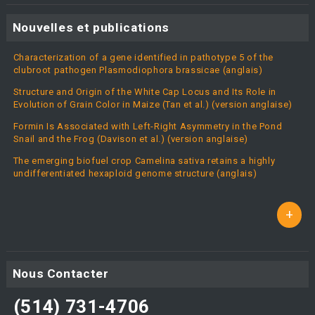
Nouvelles et publications
Characterization of a gene identified in pathotype 5 of the
clubroot pathogen Plasmodiophora brassicae (anglais)
Structure and Origin of the White Cap Locus and Its Role in
Evolution of Grain Color in Maize (Tan et al.) (version anglaise)
Formin Is Associated with Left-Right Asymmetry in the Pond
Snail and the Frog (Davison et al.) (version anglaise)
The emerging biofuel crop Camelina sativa retains a highly
undifferentiated hexaploid genome structure (anglais)
+
Nous Contacter
(514) 731-4706